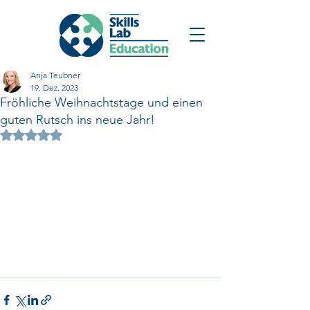
Anja Teubner
19. Dez. 2023
Fröhliche Weihnachtstage und einen
guten Rutsch ins neue Jahr!
Mit NaN von 5 Sternen bewertet.