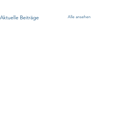
Alle ansehen
Aktuelle Beiträge
Kommentare
0.0 / 5 (0)