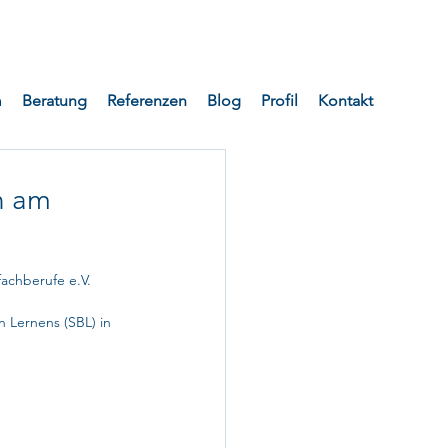
m
Beratung
Referenzen
Blog
Profil
Kontakt
n am
achberufe e.V. 
 
n Lernens (SBL) in 