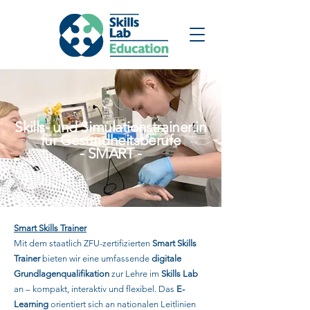
Skills- und Simulationstrainer:in
für Gesundheitsberufe
- SMART -
Smart Skills Trainer
Mit dem staatlich ZFU-zertifizierten
Smart Skills
Trainer
bieten wir eine umfassende
digitale
Grundlagenqualifikation
zur Lehre im
Skills Lab
an – kompakt, interaktiv und flexibel. Das
E-
Learning
orientiert sich an nationalen Leitlinien