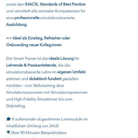
sowie den
INACSL Standards
of Best Practice
und vermittelt alle zentralen Kompetenzen für
eine
professionelle
simulationsbasierte
Ausbildung
.
>> Ideal als Einstieg, Refresher oder
Onboarding neuer Kolleg:innen
Der Smart Trainer ist die
ideale Lösung
für
Lehrende & Praxisanleitende
, die die
simulationsbasierte Lehre im
eigenen Umfeld
erlernen und
didaktisch fundiert
gestalten
möchten -
vom Skillstraining über
Simulationsszenarien mit Simulationspersonen
und High-Fidelity Simulatoren bis zum
Debriefing.
🎓 8 aufeinander abgestimmte Lernmodule im
inhaltlichen Umfang von 24UE
🎥 Über 90 Minuten Beispielvideos