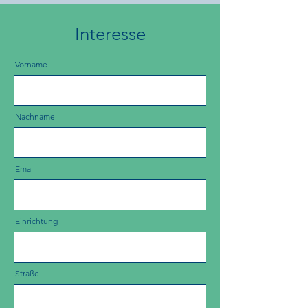
Interesse
Vorname
Nachname
Email
Einrichtung
Straße